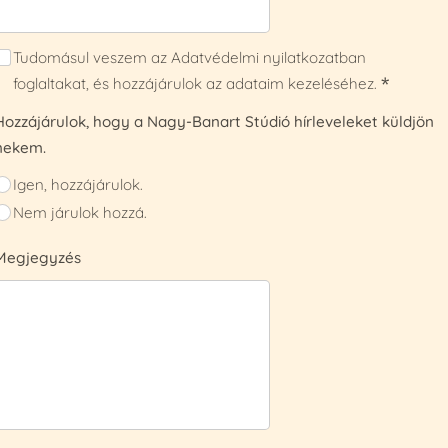
Tudomásul veszem az Adatvédelmi nyilatkozatban
foglaltakat, és hozzájárulok az adataim kezeléséhez.
Hozzájárulok, hogy a Nagy-Banart Stúdió hírleveleket küldjön
nekem.
Igen, hozzájárulok.
Nem járulok hozzá.
Megjegyzés