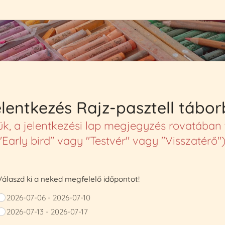
lentkezés Rajz-pasztell tábo
 a jelentkezési lap megjegyzés rovatában tü
"Early bird" vagy "Testvér" vagy "Visszatérő")
Válaszd ki a neked megfelelő időpontot!
2026-07-06 - 2026-07-10
2026-07-13 - 2026-07-17