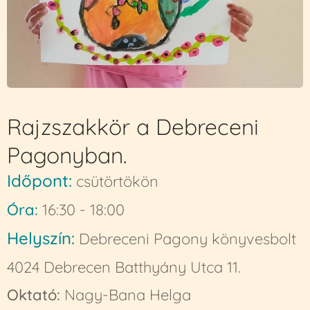
Rajzszakkör a Debreceni
Pagonyban.
Időpont:
csütörtökön
Óra:
16:30 - 18:00
Helyszín:
Debreceni Pagony könyvesbolt
4024 Debrecen Batthyány Utca 11.
Oktató:
Nagy-Bana Helga