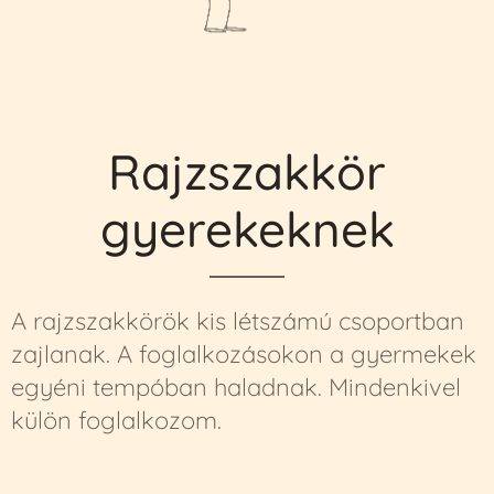
Rajzszakkör
gyerekeknek
A rajzszakkörök kis létszámú csoportban
zajlanak. A foglalkozásokon a gyermekek
egyéni tempóban haladnak. Mindenkivel
külön foglalkozom.