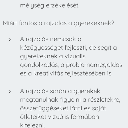
mélység érzékelését.
Miért fontos a rajzolás a gyerekeknek?
A rajzolás nemcsak a
kézügyességet fejleszti, de segít a
gyerekeknek a vizuális
gondolkodás, a problémamegoldás
és a kreativitás fejlesztésében is.
A rajzolás során a gyerekek
megtanulnak figyelni a részletekre,
összefüggéseket látni és saját
ötleteiket vizuális formában
kifejezni.