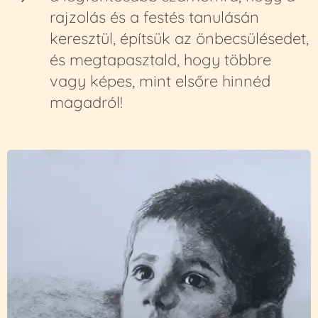
rajzolás és a festés tanulásán
keresztül, építsük az önbecsülésedet,
és megtapasztald, hogy többre
vagy képes, mint elsőre hinnéd
magadról!