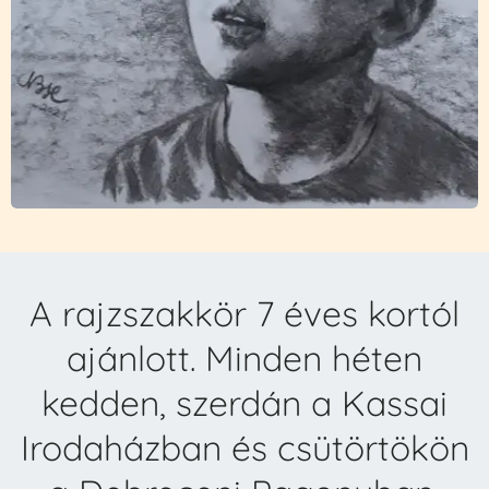
A rajzszakkör 7 éves kortól
ajánlott. Minden héten
kedden, szerdán a Kassai
Irodaházban és csütörtökön