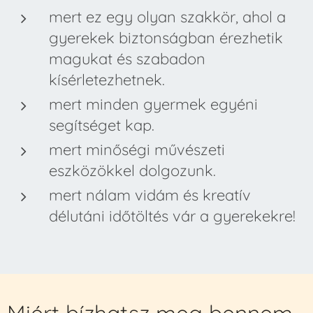
mert ez egy olyan szakkör, ahol a
gyerekek biztonságban érezhetik
magukat és szabadon
kísérletezhetnek.
mert minden gyermek egyéni
segítséget kap.
mert minőségi művészeti
eszközökkel dolgozunk.
mert nálam vidám és kreatív
délutáni időtöltés vár a gyerekekre!
Miért bízhatsz meg bennem,