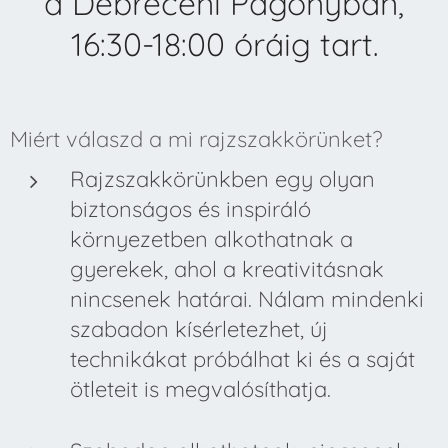
a Debreceni Pagonyban,
16:30-18:00 óráig tart.
Miért válaszd a mi rajzszakkörünket?
Rajzszakkörünkben egy olyan
biztonságos és inspiráló
környezetben alkothatnak a
gyerekek, ahol a kreativitásnak
nincsenek határai. Nálam mindenki
szabadon kísérletezhet, új
technikákat próbálhat ki és a saját
ötleteit is megvalósíthatja.