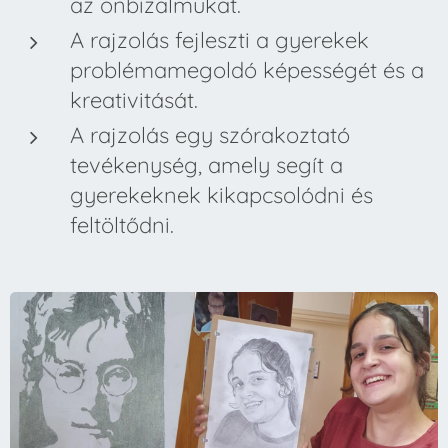
az önbizalmukat.
A rajzolás fejleszti a gyerekek
problémamegoldó képességét és a
kreativitását.
A rajzolás egy szórakoztató
tevékenység, amely segít a
gyerekeknek kikapcsolódni és
feltöltődni.