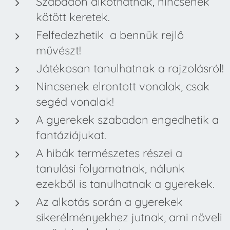
Szabadon alkothatnak, nincsenek
kötött keretek.
Felfedezhetik a bennük rejlő
művészt!
Játékosan tanulhatnak a rajzolásról!
Nincsenek elrontott vonalak, csak
segéd vonalak!
A gyerekek szabadon engedhetik a
fantáziájukat.
A hibák természetes részei a
tanulási folyamatnak, nálunk
ezekből is tanulhatnak a gyerekek.
Az alkotás során a gyerekek
sikerélményekhez jutnak, ami növeli