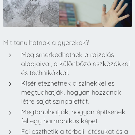
Mit tanulhatnak a gyerekek?
Megismerkedhetnek a rajzolás
alapjaival, a különböző eszközökkel
és technikákkal.
Kísérletezhetnek a színekkel és
megtudhatják, hogyan hozzanak
létre saját színpalettát.
Megtanulhatják, hogyan építsenek
fel egy harmonikus képet.
Fejleszthetik a térbeli látásukat és a