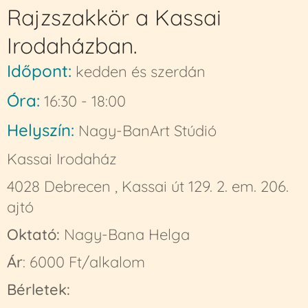
Rajzszakkör a Kassai
Irodaházban.
Időpont:
kedden és szerdán
Óra:
16:30 - 18:00
Helyszín:
Nagy-BanArt Stúdió
Kassai Irodaház
4028 Debrecen , Kassai út 129. 2. em. 206.
ajtó
Oktató:
Nagy-Bana Helga
Ár
: 6000 Ft/alkalom
Bérletek: