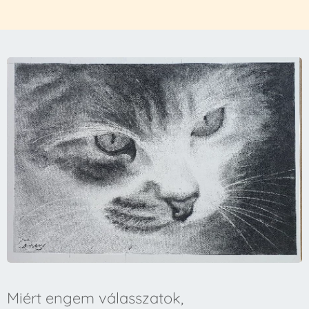
Miért engem válasszatok,