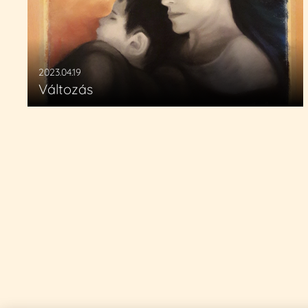
2023.04.19
Változás