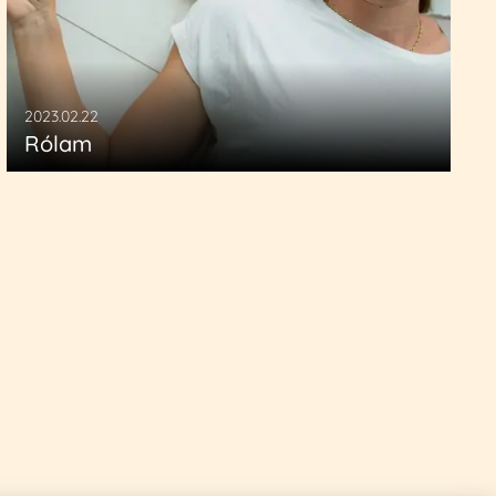
2023.02.22
Rólam