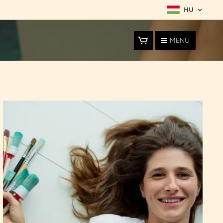
HU
MENÜ