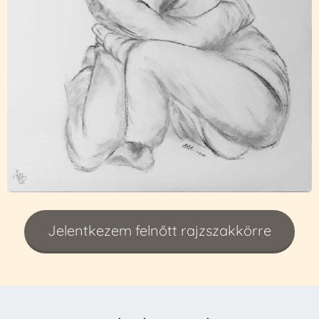
Jelentkezem felnőtt rajzszakkörre