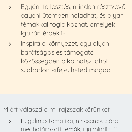
Egyéni fejlesztés, minden résztvevő
egyéni ütemben haladhat, és olyan
témákkal foglalkozhat, amelyek
igazán érdeklik.
Inspiráló környezet, egy olyan
barátságos és támogató
közösségben alkothatsz, ahol
szabadon kifejezheted magad.
Miért válaszd a mi rajzszakkörünket:
Rugalmas tematika, nincsenek előre
meghatározott témák, így mindig új