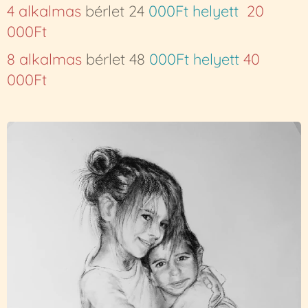
4 alkalmas
bérlet 24
000Ft helyett
20
000Ft
8 alkalmas
bérlet 48
000Ft helyett
40
000Ft