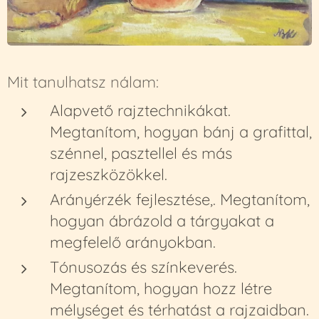
Mit tanulhatsz nálam:
Alapvető rajztechnikákat.
Megtanítom, hogyan bánj a grafittal,
szénnel, pasztellel és más
rajzeszközökkel.
Arányérzék fejlesztése,. Megtanítom,
hogyan ábrázold a tárgyakat a
megfelelő arányokban.
Tónusozás és színkeverés.
Megtanítom, hogyan hozz létre
mélységet és térhatást a rajzaidban.