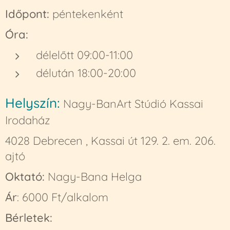
Időpont:
péntekenként
Óra:
délelőtt 09:00-11:00
délután 18:00-20:00
Helyszín:
Nagy-BanArt Stúdió Kassai
Irodaház
4028 Debrecen , Kassai út 129. 2. em. 206.
ajtó
Oktató:
Nagy-Bana Helga
Ár
: 6000 Ft/alkalom
Bérletek: