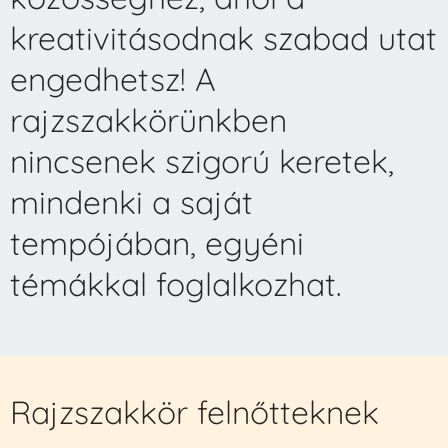
kreativitásodnak szabad utat
engedhetsz! A
rajzszakkörünkben
nincsenek szigorú keretek,
mindenki a saját
tempójában, egyéni
témákkal foglalkozhat.
Rajzszakkör felnőtteknek