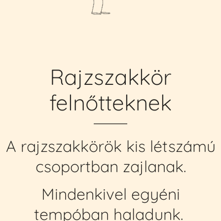
Rajzszakkör
felnőtteknek
A rajzszakkörök kis létszámú
csoportban zajlanak.
Mindenkivel egyéni
tempóban haladunk.