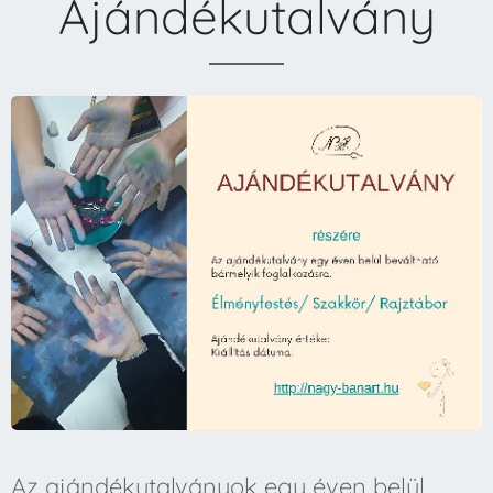
Ajándékutalvány
Az ajándékutalványok egy éven belül,