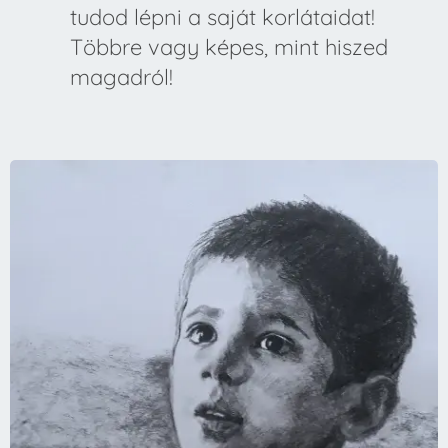
tudod lépni a saját korlátaidat!
Többre vagy képes, mint hiszed
magadról!