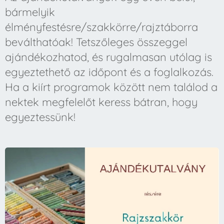
bármelyik
élményfestésre/szakkörre/rajztáborra
beválthatóak! Tetszőleges összeggel
ajándékozhatod, és rugalmasan utólag is
egyeztethető az időpont és a foglalkozás.
Ha a kiírt programok között nem találod a
nektek megfelelőt keress bátran, hogy
egyeztessünk!