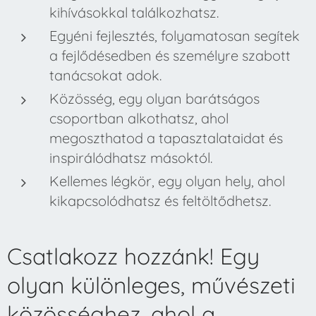
kihívásokkal találkozhatsz.
Egyéni fejlesztés, folyamatosan segítek
a fejlődésedben és személyre szabott
tanácsokat adok.
Közösség, egy olyan barátságos
csoportban alkothatsz, ahol
megoszthatod a tapasztalataidat és
inspirálódhatsz másoktól.
Kellemes légkör, egy olyan hely, ahol
kikapcsolódhatsz és feltöltődhetsz.
Csatlakozz hozzánk! Egy
olyan különleges, művészeti
közösséghez, ahol a