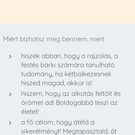
Miért bízhatsz meg bennem, mert
hiszek abban, hogy a rajzolás, a
festés bárki számára tanulható
tudomány, ha kétbalkezesnek
hiszed magad, akkor is!
hiszem, hogy az alkotás feltölt és
örömet ad! Boldogabbá teszi az
életet!
a fő célom, hogy átéld a
sikerélményt! Megtapasztald, át