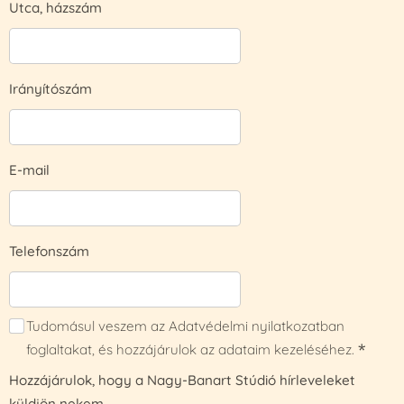
Utca, házszám
Irányítószám
E-mail
Telefonszám
Tudomásul veszem az Adatvédelmi nyilatkozatban
foglaltakat, és hozzájárulok az adataim kezeléséhez.
Hozzájárulok, hogy a Nagy-Banart Stúdió hírleveleket
küldjön nekem.