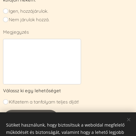
Igen, hozzájárulok.
Nem járulok hozzá.
Megjegyzés
Válassz ki egy lehetőséget
Kifizetem a tanfolyam teljes díját!
Jelentkezem
Sütiket használunk, hogy biztosítsuk a weboldal megfelelő
működését és biztonságát, valamint hogy a lehető legjobb