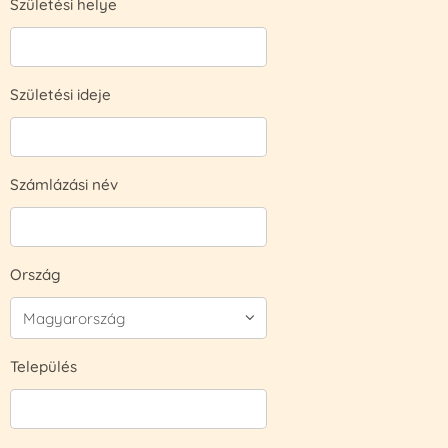
Születési helye
Születési ideje
Számlázási név
Ország
Település