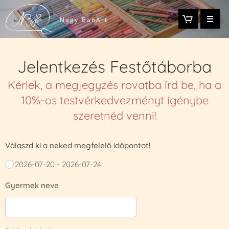
-
Nagy
BanArt
Jelentkezés Festőtáborba
Kérlek, a megjegyzés rovatba írd be, ha a
10%-os testvérkedvezményt igénybe
szeretnéd venni!
Válaszd ki a neked megfelelő időpontot!
2026-07-20 - 2026-07-24
Gyermek neve